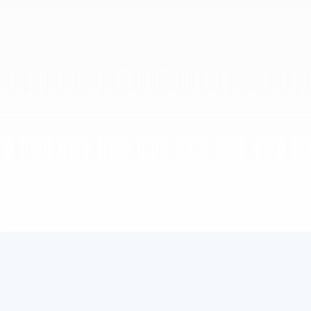
Copyright 2011 www.antchina.com 昂特科技 版权所有
京ICP备09050406号
联系我们