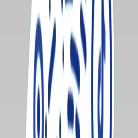
文化扎根 行动驱动未来
会议以全员齐唱《昂特之歌》与企业宣誓拉开帷幕，嘹亮的歌声
递着昂特人“以创新驱动发展”的坚定信念。
营销总监赵世华在致辞中指出：“创新是企业发展的核心动力，
突破思维边界，才能在新征程中抢占先机。”
会议亮点速递
“时光漂流瓶”：